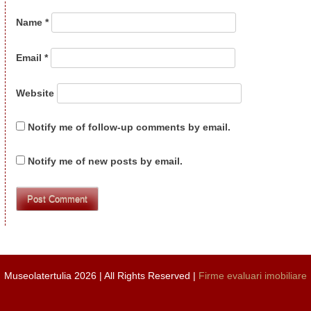
Name
*
Email
*
Website
Notify me of follow-up comments by email.
Notify me of new posts by email.
Museolatertulia 2026 | All Rights Reserved |
Firme evaluari imobiliare