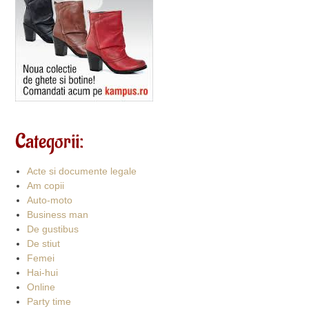
Categorii:
Acte si documente legale
Am copii
Auto-moto
Business man
De gustibus
De stiut
Femei
Hai-hui
Online
Party time