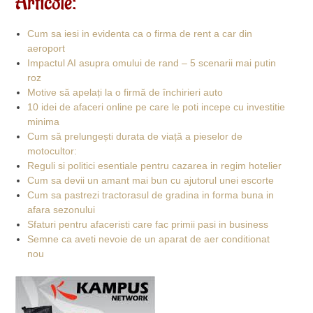
Articole:
Cum sa iesi in evidenta ca o firma de rent a car din
aeroport
Impactul AI asupra omului de rand – 5 scenarii mai putin
roz
Motive să apelați la o firmă de închirieri auto
10 idei de afaceri online pe care le poti incepe cu investitie
minima
Cum să prelungești durata de viață a pieselor de
motocultor:
Reguli si politici esentiale pentru cazarea in regim hotelier
Cum sa devii un amant mai bun cu ajutorul unei escorte
Cum sa pastrezi tractorasul de gradina in forma buna in
afara sezonului
Sfaturi pentru afaceristi care fac primii pasi in business
Semne ca aveti nevoie de un aparat de aer conditionat
nou