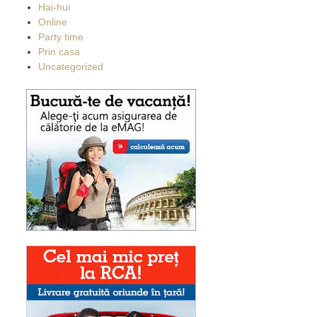
Hai-hui
Online
Party time
Prin casa
Uncategorized