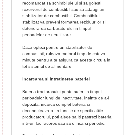
recomandat sa schimbi uleiul si sa golesti
rezervorul de combustibil sau sa adaugi un
stabilizator de combustibil. Combustibilul
stabilizat va preveni formarea reziduurilor si
deteriorarea carburatorului in timpul
perioadelor de neutilizare.
Daca optezi pentru un stabilizator de
combustibil, ruleaza motorul timp de cateva
minute pentru a te asigura ca acesta circula in
tot sistemul de alimentare.
Incarcarea si intretinerea bateriei
Bateria tractorasului poate suferi in timpul
perioadelor lungi de inactivitate. Inainte de a-l
depozita, incarca complet bateria si
deconecteaza-o. In functie de specificatiile
producatorului, poti alege sa iti pastrezi bateria
intr-un loc racoros sau sa o incarci periodic.