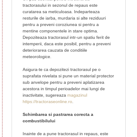
tractorasului in sezonul de repaus este
curatarea sa meticuloasa. Indeparteaza
resturile de iarba, murdaria si alte reziduuri
pentru a preveni coroziunea si pentru a
mentine componentele in stare optima.
Depoziteaza tractorasul intr-un spatiu ferit de
intemperii, daca este posibil, pentru a preveni
deteriorarea cauzata de conditiile
meteorologice.
Asigura-te ca depozitezi tractorasul pe o
suprafata nivelata si pune un material protector
sub anvelope pentru a preveni aplatizarea
acestora in timpul perioadelor mai lungi de
inactivitate, sugereaza
magazinul
https://tractoraseonline.ro
.
Schimbarea si pastrarea corecta a
combustibilului
Inainte de a pune tractorasul in repaus, este