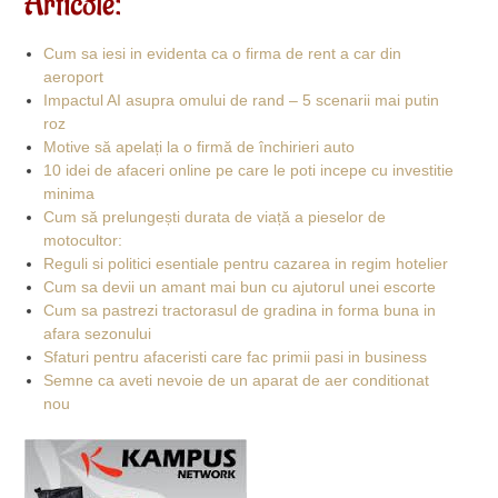
Articole:
Cum sa iesi in evidenta ca o firma de rent a car din
aeroport
Impactul AI asupra omului de rand – 5 scenarii mai putin
roz
Motive să apelați la o firmă de închirieri auto
10 idei de afaceri online pe care le poti incepe cu investitie
minima
Cum să prelungești durata de viață a pieselor de
motocultor:
Reguli si politici esentiale pentru cazarea in regim hotelier
Cum sa devii un amant mai bun cu ajutorul unei escorte
Cum sa pastrezi tractorasul de gradina in forma buna in
afara sezonului
Sfaturi pentru afaceristi care fac primii pasi in business
Semne ca aveti nevoie de un aparat de aer conditionat
nou