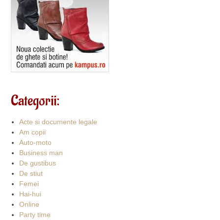
Categorii:
Acte si documente legale
Am copii
Auto-moto
Business man
De gustibus
De stiut
Femei
Hai-hui
Online
Party time