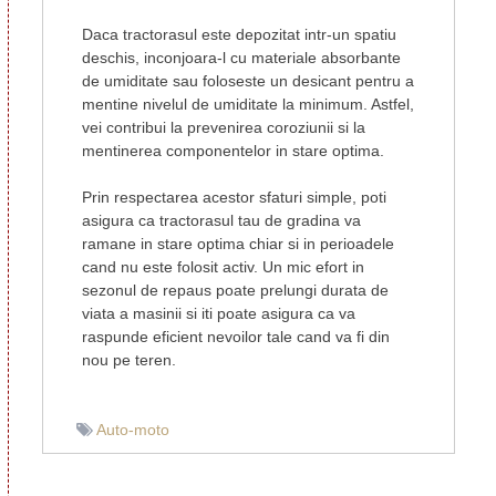
Daca tractorasul este depozitat intr-un spatiu
deschis, inconjoara-l cu materiale absorbante
de umiditate sau foloseste un desicant pentru a
mentine nivelul de umiditate la minimum. Astfel,
vei contribui la prevenirea coroziunii si la
mentinerea componentelor in stare optima.
Prin respectarea acestor sfaturi simple, poti
asigura ca tractorasul tau de gradina va
ramane in stare optima chiar si in perioadele
cand nu este folosit activ. Un mic efort in
sezonul de repaus poate prelungi durata de
viata a masinii si iti poate asigura ca va
raspunde eficient nevoilor tale cand va fi din
nou pe teren.
Auto-moto