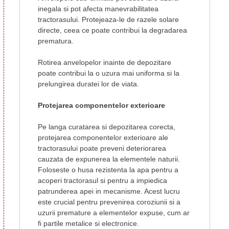
inegala si pot afecta manevrabilitatea
tractorasului. Protejeaza-le de razele solare
directe, ceea ce poate contribui la degradarea
prematura.
Rotirea anvelopelor inainte de depozitare
poate contribui la o uzura mai uniforma si la
prelungirea duratei lor de viata.
Protejarea componentelor exterioare
Pe langa curatarea si depozitarea corecta,
protejarea componentelor exterioare ale
tractorasului poate preveni deteriorarea
cauzata de expunerea la elementele naturii.
Foloseste o husa rezistenta la apa pentru a
acoperi tractorasul si pentru a impiedica
patrunderea apei in mecanisme. Acest lucru
este crucial pentru prevenirea coroziunii si a
uzurii premature a elementelor expuse, cum ar
fi partile metalice si electronice.