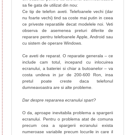
sa fie gata de utilizat din nou:
Ce tip de telefon aveti. Telefoanele vechi (dar
nu foarte vechi) tind sa coste mai putin in ceea
ce priveste reparatiile decat modelele noi. Veti
observa de asemenea preturi diferite de
reparare pentru telefoanele Apple, Android sau
cu sistem de operare Windows.
Ce aveti de reparat. O reparatie generala – ce
include cam totul, incepand cu inlocuirea
ecranului, a bateriei si chiar a butoanelor – va
costa undeva in jur de 200-600 Ron, insa
pretul poate creste daca telefonul
dumneavoastra are si alte probleme.
Dar despre repararea ecranului spart?
O da, aproape inevitabila problema a spargerii
ecranului. Pentru o problema atat de comuna
precum cea a spargerii ecranului exista
numeroase variabile precum locurile in care il