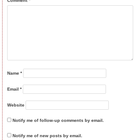
Comment
*
Name
*
Email
*
Website
Notify me of follow-up comments by email.
Notify me of new posts by email.