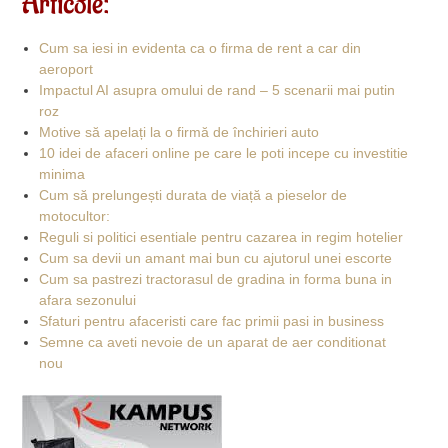
Articole:
Cum sa iesi in evidenta ca o firma de rent a car din
aeroport
Impactul AI asupra omului de rand – 5 scenarii mai putin
roz
Motive să apelați la o firmă de închirieri auto
10 idei de afaceri online pe care le poti incepe cu investitie
minima
Cum să prelungești durata de viață a pieselor de
motocultor:
Reguli si politici esentiale pentru cazarea in regim hotelier
Cum sa devii un amant mai bun cu ajutorul unei escorte
Cum sa pastrezi tractorasul de gradina in forma buna in
afara sezonului
Sfaturi pentru afaceristi care fac primii pasi in business
Semne ca aveti nevoie de un aparat de aer conditionat
nou