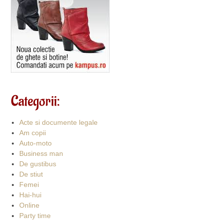
Categorii:
Acte si documente legale
Am copii
Auto-moto
Business man
De gustibus
De stiut
Femei
Hai-hui
Online
Party time