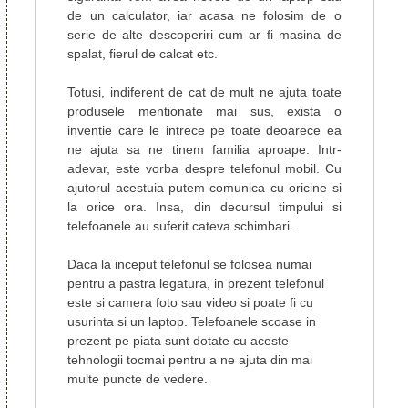
de un calculator, iar acasa ne folosim de o
serie de alte descoperiri cum ar fi masina de
spalat, fierul de calcat etc.
Totusi, indiferent de cat de mult ne ajuta toate
produsele mentionate mai sus, exista o
inventie care le intrece pe toate deoarece ea
ne ajuta sa ne tinem familia aproape. Intr-
adevar, este vorba despre telefonul mobil. Cu
ajutorul acestuia putem comunica cu oricine si
la orice ora. Insa, din decursul timpului si
telefoanele au suferit cateva schimbari.
Daca la inceput telefonul se folosea numai
pentru a pastra legatura, in prezent telefonul
este si camera foto sau video si poate fi cu
usurinta si un laptop. Telefoanele scoase in
prezent pe piata sunt dotate cu aceste
tehnologii tocmai pentru a ne ajuta din mai
multe puncte de vedere.