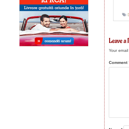
Leave a 
Your email 
Comment