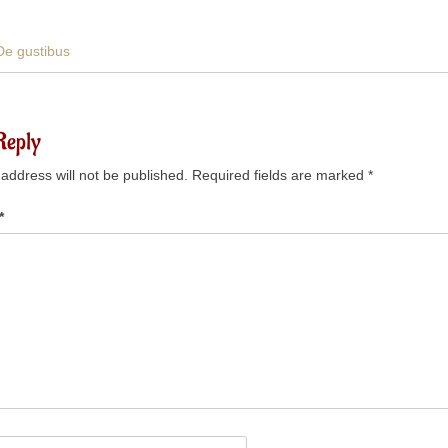
De gustibus
Reply
address will not be published.
Required fields are marked
*
*